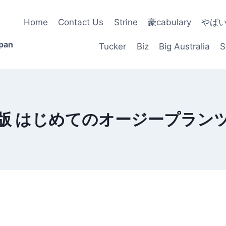
Home
Contact Us
Strine
豪cabulary
やば
apan
Tucker
Biz
Big Australia
S
版 はじめてのオージープラン