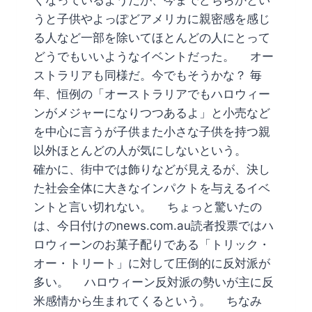
うと子供やよっぽどアメリカに親密感を感じ
る人など一部を除いてほとんどの人にとって
どうでもいいようなイベントだった。 オー
ストラリアも同様だ。今でもそうかな？ 毎
年、恒例の「オーストラリアでもハロウィー
ンがメジャーになりつつあるよ」と小売など
を中心に言うが子供また小さな子供を持つ親
以外ほとんどの人が気にしないという。
確かに、街中では飾りなどが見えるが、決し
た社会全体に大きなインパクトを与えるイベ
ントと言い切れない。 ちょっと驚いたの
は、今日付けのnews.com.au読者投票ではハ
ロウィーンのお菓子配りである「トリック・
オー・トリート」に対して圧倒的に反対派が
多い。 ハロウィーン反対派の勢いが主に反
米感情から生まれてくるという。 ちなみ