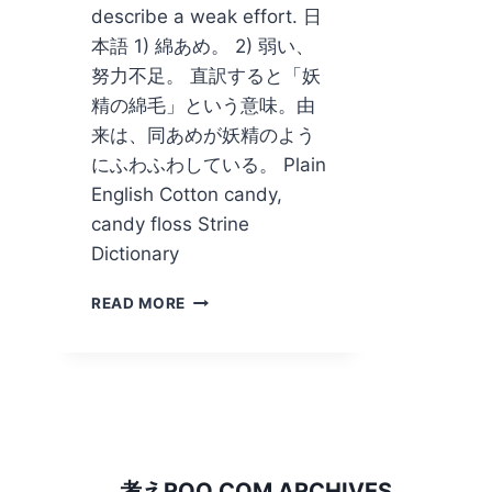
describe a weak effort. 日
本語 1) 綿あめ。 2) 弱い、
努力不足。 直訳すると「妖
精の綿毛」という意味。由
来は、同あめが妖精のよう
にふわふわしている。 Plain
English Cotton candy,
candy floss Strine
Dictionary
FAIRY
READ MORE
FLOSS/
綿
あ
め
考えROO.COM ARCHIVES