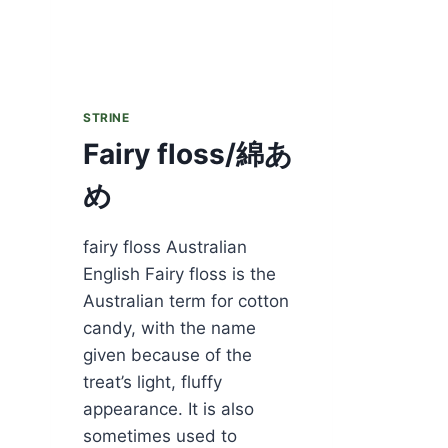
STRINE
Fairy floss/綿あ
め
fairy floss Australian
English Fairy floss is the
Australian term for cotton
candy, with the name
given because of the
treat’s light, fluffy
appearance. It is also
sometimes used to