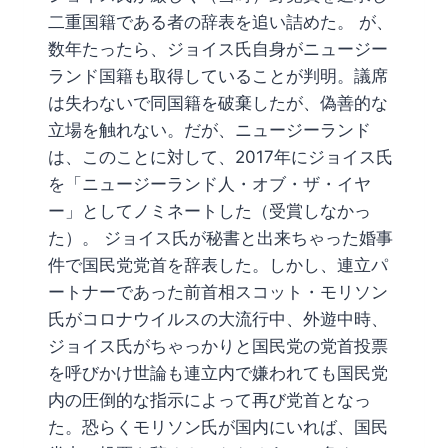
二重国籍である者の辞表を追い詰めた。 が、
数年たったら、ジョイス氏自身がニュージー
ランド国籍も取得していることが判明。議席
は失わないで同国籍を破棄したが、偽善的な
立場を触れない。だが、ニュージーランド
は、このことに対して、2017年にジョイス氏
を「ニュージーランド人・オブ・ザ・イヤ
ー」としてノミネートした（受賞しなかっ
た）。 ジョイス氏が秘書と出来ちゃった婚事
件で国民党党首を辞表した。しかし、連立パ
ートナーであった前首相スコット・モリソン
氏がコロナウイルスの大流行中、外遊中時、
ジョイス氏がちゃっかりと国民党の党首投票
を呼びかけ世論も連立内で嫌われても国民党
内の圧倒的な指示によって再び党首となっ
た。恐らくモリソン氏が国内にいれば、国民