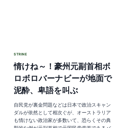
STRINE
情けね～！豪州元副首相ボ
ロボロバーナビーが地面で
泥酔、卑語を叫ぶ
自民党が裏金問題などは日本で政治スキャン
ダルが依然として相次ぐが、オーストラリア
も情けない政治家が多数いて、恐らくその典
型的な例が元副首相で元国民党党首であるバ