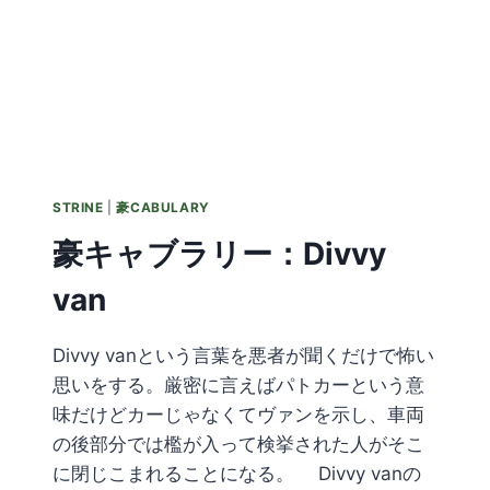
STRINE
|
豪CABULARY
豪キャブラリー：Divvy
van
Divvy vanという言葉を悪者が聞くだけで怖い
思いをする。厳密に言えばパトカーという意
味だけどカーじゃなくてヴァンを示し、車両
の後部分では檻が入って検挙された人がそこ
に閉じこまれることになる。 Divvy vanの