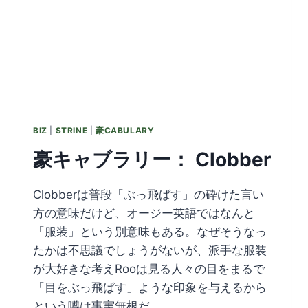
BIZ
|
STRINE
|
豪CABULARY
豪キャブラリー： Clobber
Clobberは普段「ぶっ飛ばす」の砕けた言い
方の意味だけど、オージー英語ではなんと
「服装」という別意味もある。なぜそうなっ
たかは不思議でしょうがないが、派手な服装
が大好きな考えRooは見る人々の目をまるで
「目をぶっ飛ばす」ような印象を与えるから
という噂は事実無根だ。