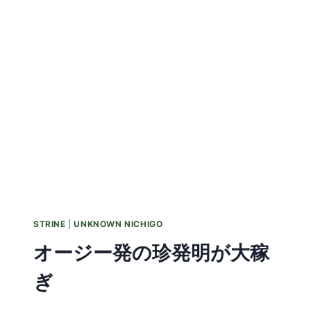
ブ
ラ
リ
ー：
UTE
STRINE
|
UNKNOWN NICHIGO
オージー発の珍発明が大稼
ぎ