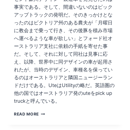
事実である。そして、間違いないのはピック
アップトラックの発明だ。そのきっかけとな
ったのはビクトリア州のある農夫が「月曜日
に教会まで乗って行き、その後豚を積み市場
へ運べるような車が欲しい」とフォード社オ
ーストラリア支社に依頼の手紙を寄せた事
だ。そして、それに対して同社は見事に応
え、以降、世界中に同デザインの車が起用さ
れたが、当時のデザイン、車種名を保ってい
るのはオーストラリアと隣国ニュージーラン
ドだけである。UteはUtilityの略だ。英語圏の
他の国ではオーストラリア発のuteをpick up
truckと呼んでいる。
豪
READ MORE
キ
ャ