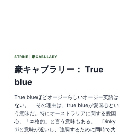
STRINE
|
豪CABULARY
豪キャブラリー： True
blue
True blueほどオージーらしいオージー英語は
ない。 その理由は、true blueが愛国心とい
う意味だ。特にオーストラリアに関する愛国
心。「本格的」と言う意味もある。 Dinky
diと意味が近いし、強調するために同時で共