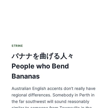
STRINE
バナナを曲げる人々
People who Bend
Bananas
Australian English accents don’t really have
regional differences. Somebody in Perth in
the far southwest will sound reasonably
similar to someone from Townsville in the