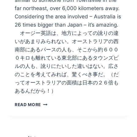
far northeast, over 6,000 kilometers away.
Considering the area involved – Australia is
26 times bigger than Japan – it’s amazing.
オージー英語は、地方によっての訛りの違
いがあまりみられない。オーストラリアの西
南部にあるパースの人も、そこから約６００
０キロも離れている東北部にあるタウンズビ
ルの人も、訛りにたいした違いはない。広さ
のことを考えてみれば、驚くべき事だ。（だ
ってオーストラリアの面積は日本の２６倍も
あるんだから！）
バ
READ MORE
ナ
ナ
を
曲
げ