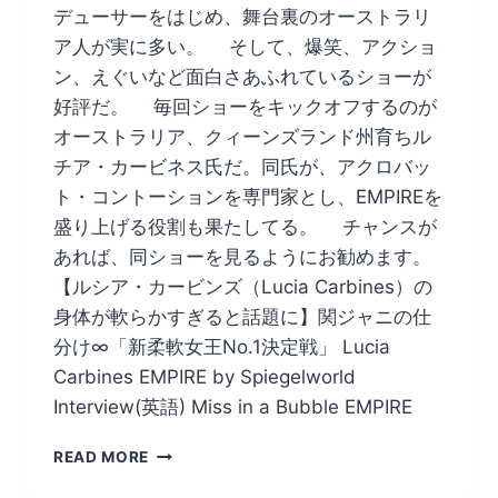
デューサーをはじめ、舞台裏のオーストラリ
ア人が実に多い。 そして、爆笑、アクショ
ン、えぐいなど面白さあふれているショーが
好評だ。 毎回ショーをキックオフするのが
オーストラリア、クィーンズランド州育ちル
チア・カービネス氏だ。同氏が、アクロバッ
ト・コントーションを専門家とし、EMPIREを
盛り上げる役割も果たしてる。 チャンスが
あれば、同ショーを見るようにお勧めます。
【ルシア・カービンズ（Lucia Carbines）の
身体が軟らかすぎると話題に】関ジャニの仕
分け∞「新柔軟女王No.1決定戦」 Lucia
Carbines EMPIRE by Spiegelworld
Interview(英語) Miss in a Bubble EMPIRE
豪
READ MORE
色
濃