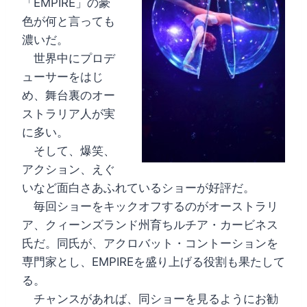
「EMPIRE」の豪
色が何と言っても
濃いだ。
世界中にプロデ
ューサーをはじ
め、舞台裏のオー
ストラリア人が実
に多い。
そして、爆笑、
アクション、えぐ
いなど面白さあふれているショーが好評だ。
毎回ショーをキックオフするのがオーストラリ
ア、クィーンズランド州育ちルチア・カービネス
氏だ。同氏が、アクロバット・コントーションを
専門家とし、EMPIREを盛り上げる役割も果たして
る。
チャンスがあれば、同ショーを見るようにお勧