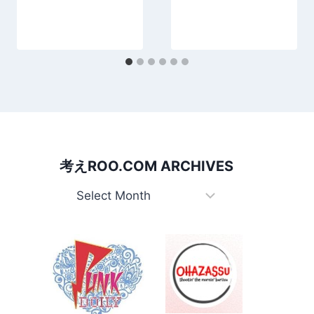
考えROO.COM ARCHIVES
考えRoo.com Archives