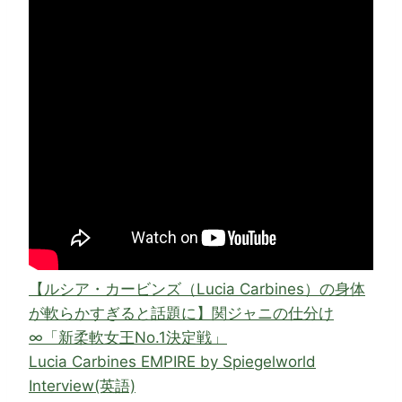
【ルシア・カービンズ（Lucia Carbines）の身体
が軟らかすぎると話題に】関ジャニの仕分け
∞「新柔軟女王No.1決定戦」
Lucia Carbines EMPIRE by Spiegelworld
Interview(英語)