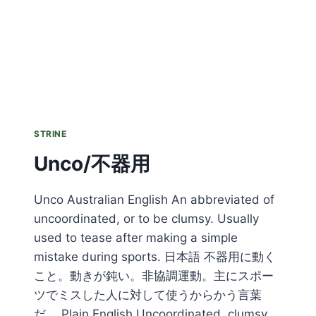
STRINE
Unco/不器用
Unco Australian English An abbreviated of
uncoordinated, or to be clumsy. Usually
used to tease after making a simple
mistake during sports. 日本語 不器用に動く
こと。動きが鈍い。非協調運動。主にスポー
ツでミスした人に対して使うからかう言葉
だ。 Plain English Uncoordinated, clumsy