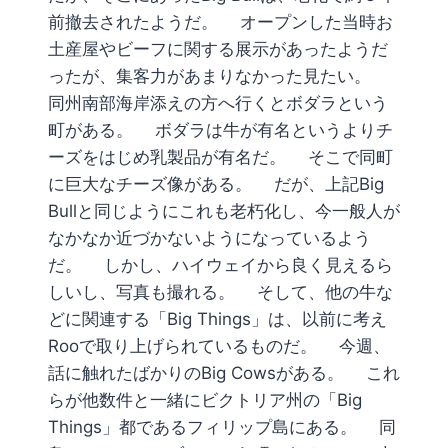
前撤去されたようだ。 オープンした当時お
土産屋やビーフに関する展示があったようだ
ったが、集客力があまりなかった見たい。
同州南部海岸添えの方へ行くとボダラという
町がある。 ボダラは牛が有名というよりチ
ーズをはじめ乳製品が有名だ。 そこで同町
に巨大なチーズ像がある。 だが、上記Big
Bullと同じようにこれも老朽化し、今一般人が
なかなか近づかないようになっているよう
だ。 しかし、ハイウェイから良く見えるら
しいし、写真も撮れる。 そして、他の牛な
どに関連する「Big Things」は、以前に考え
Rooで取り上げられているものだ。 今週、
話に触れたばかりのBig Cowsがある。 これ
らが他数件と一緒にビクトリア州の「Big
Things」都であるフィリップ島にある。 同