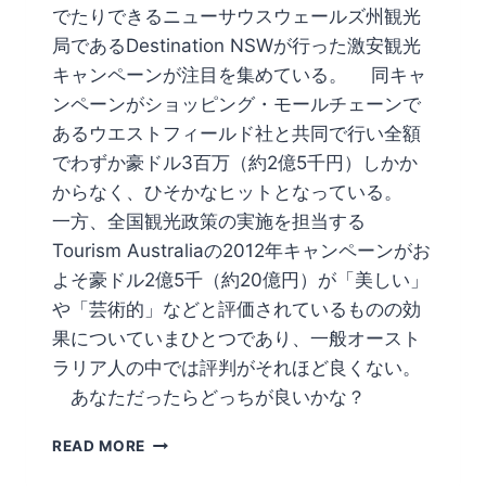
でたりできるニューサウスウェールズ州観光
局であるDestination NSWが行った激安観光
キャンペーンが注目を集めている。 同キャ
ンペーンがショッピング・モールチェーンで
あるウエストフィールド社と共同で行い全額
でわずか豪ドル3百万（約2億5千円）しかか
からなく、ひそかなヒットとなっている。
一方、全国観光政策の実施を担当する
Tourism Australiaの2012年キャンペーンがお
よそ豪ドル2億5千（約20億円）が「美しい」
や「芸術的」などと評価されているものの効
果についていまひとつであり、一般オースト
ラリア人の中では評判がそれほど良くない。
あなただったらどっちが良いかな？
カ
READ MORE
ン
ガ