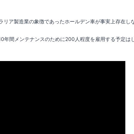
リア製造業の象徴であったホールデン車が事実上存在し
0年間メンテナンスのために200人程度を雇用する予定は