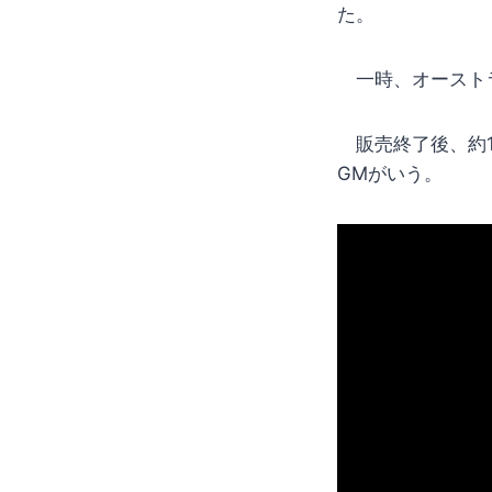
た。
一時、オーストラ
販売終了後、約1
GMがいう。