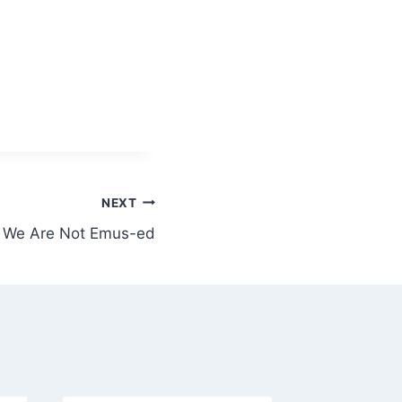
NEXT
We Are Not Emus-ed