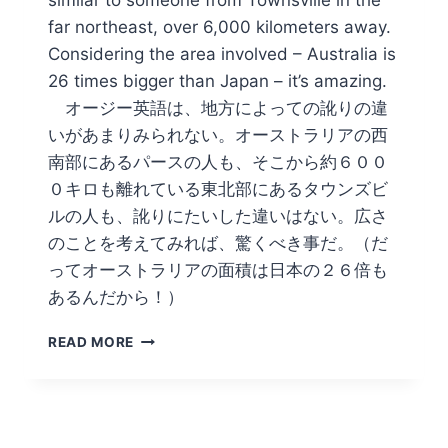
far northeast, over 6,000 kilometers away.
Considering the area involved – Australia is
26 times bigger than Japan – it’s amazing.
オージー英語は、地方によっての訛りの違
いがあまりみられない。オーストラリアの西
南部にあるパースの人も、そこから約６００
０キロも離れている東北部にあるタウンズビ
ルの人も、訛りにたいした違いはない。広さ
のことを考えてみれば、驚くべき事だ。（だ
ってオーストラリアの面積は日本の２６倍も
あるんだから！）
バ
READ MORE
ナ
ナ
を
曲
げ