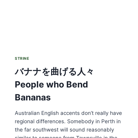
STRINE
バナナを曲げる人々
People who Bend
Bananas
Australian English accents don’t really have
regional differences. Somebody in Perth in
the far southwest will sound reasonably
similar to someone from Townsville in the