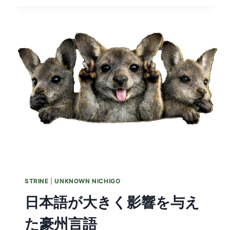
MEN
SHAPED
AN
AUSTRALIAN
LANGUAGE
STRINE
|
UNKNOWN NICHIGO
日本語が大きく影響を与え
た豪州言語