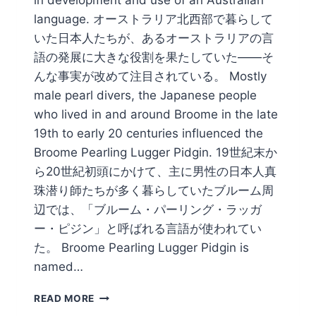
language. オーストラリア北西部で暮らして
いた日本人たちが、あるオーストラリアの言
語の発展に大きな役割を果たしていた――そ
んな事実が改めて注目されている。 Mostly
male pearl divers, the Japanese people
who lived in and around Broome in the late
19th to early 20 centuries influenced the
Broome Pearling Lugger Pidgin. 19世紀末か
ら20世紀初頭にかけて、主に男性の日本人真
珠潜り師たちが多く暮らしていたブルーム周
辺では、「ブルーム・パーリング・ラッガ
ー・ピジン」と呼ばれる言語が使われてい
た。 Broome Pearling Lugger Pidgin is
named…
HOW
READ MORE
JAPANESE