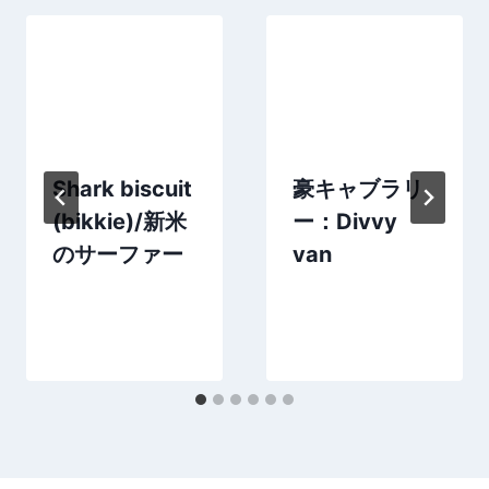
Shark biscuit
豪キャブラリ
(bikkie)/新米
ー：Divvy
のサーファー
van