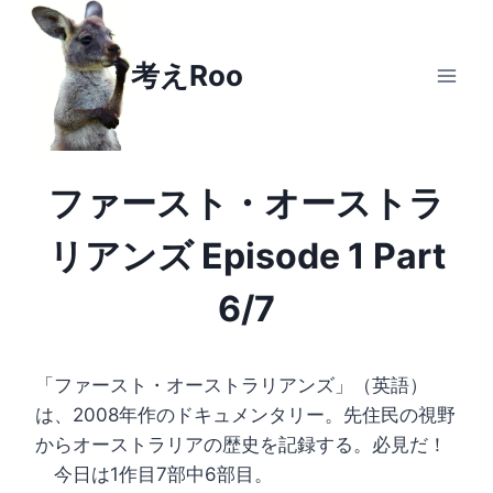
Skip
to
考えRoo
content
ファースト・オーストラ
リアンズ Episode 1 Part
6/7
「ファースト・オーストラリアンズ」（英語）
は、2008年作のドキュメンタリー。先住民の視野
からオーストラリアの歴史を記録する。必見だ！
今日は1作目7部中6部目。