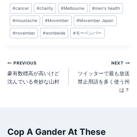
Post
#
cancer
#
charity
#
Melbourne
#
men's health
Tags:
#
moustache
#
Movember
#
Movember Japan
#
november
#
worldwide
#
モーベンバー
Post
PREVIOUS
NEXT
豪有数標高が高いけど
ツイッターで最も放送
navigation
沈んでいる奇妙な山村
禁止用語を多く使う州
は？
Cop A Gander At These