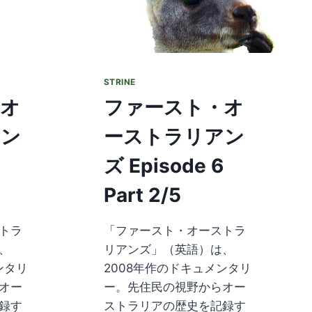
STRINE
・オ
ファースト・オ
アン
ーストラリアン
ズ Episode 6
Part 2/5
トラ
「ファースト・オーストラ
、
リアンズ」（英語）は、
ンタリ
2008年作のドキュメンタリ
オー
ー。先住民の視野からオー
録す
ストラリアの歴史を記録す