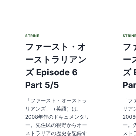
STRINE
STRIN
ファースト・オ
フ
ーストラリアン
ー
ズ Episode 6
ズ 
Part 5/5
Par
「ファースト・オーストラ
「フ
リアンズ」（英語）は、
リア
2008年作のドキュメンタリ
20
ー。先住民の視野からオー
ー。
ストラリアの歴史を記録す
スト