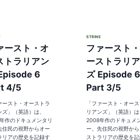
E
STRINE
ァースト・オ
ファースト
ストラリアン
ーストラリ
Episode 6
ズ Episode 6
t 4/5
Part 3/5
ァースト・オーストラ
「ファースト・オース
ンズ」（英語）は、
リアンズ」（英語）は
08年作のドキュメンタリ
2008年作のドキュメ
先住民の視野からオー
ー。先住民の視野から
ラリアの歴史を記録す
ストラリアの歴史を記