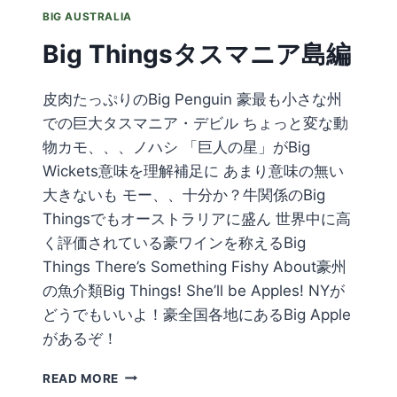
BIG AUSTRALIA
Big Thingsタスマニア島編
皮肉たっぷりのBig Penguin 豪最も小さな州
での巨大タスマニア・デビル ちょっと変な動
物カモ、、、ノハシ 「巨人の星」がBig
Wickets意味を理解補足に あまり意味の無い
大きないも モー、、十分か？牛関係のBig
Thingsでもオーストラリアに盛ん 世界中に高
く評価されている豪ワインを称えるBig
Things There’s Something Fishy About豪州
の魚介類Big Things! She’ll be Apples! NYが
どうでもいいよ！豪全国各地にあるBig Apple
があるぞ！
BIG
READ MORE
THINGS