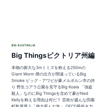
BIG AUSTRALIA
Big Thingsビクトリア州編
本物の膨大な3mミミズを称える250mの
Giant Worm 煙の出方が間違っているBig
Smoke ビッグ・アワビが豪メルボルン市の誇
り 野生コアラ公園を見守るBig Koala 「強盗
殺人」なのにBig Thingsを含めて豪がNed
Kellyを称える理由は何だ？ 芸術が盛んな田園
町飲屋屋上「偉大死んだ魚」 OECD最低火力