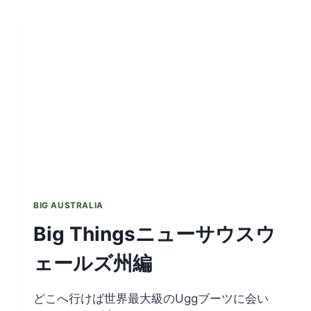
リ
ア
州
編
BIG AUSTRALIA
Big Thingsニューサウスウ
ェールズ州編
どこへ行けば世界最大級のUggブーツに会い