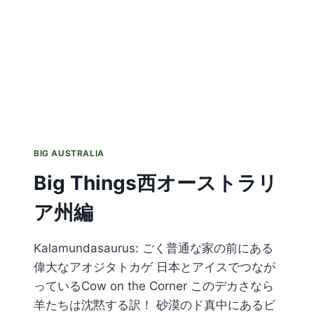
ト
リ
ー
州
編
BIG AUSTRALIA
Big Things西オーストラリ
ア州編
Kalamundasaurus: ごく普通な家の前にある
偉大なアオジタトカゲ 日本とアイスでつなが
っているCow on the Corner このデカさなら
羊たちは沈黙する訳！ 砂漠のド真中にあるビ