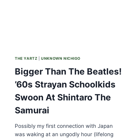
THE YARTZ
|
UNKNOWN NICHIGO
Bigger Than The Beatles!
’60s Strayan Schoolkids
Swoon At Shintaro The
Samurai
Possibly my first connection with Japan
was waking at an ungodly hour (lifelong