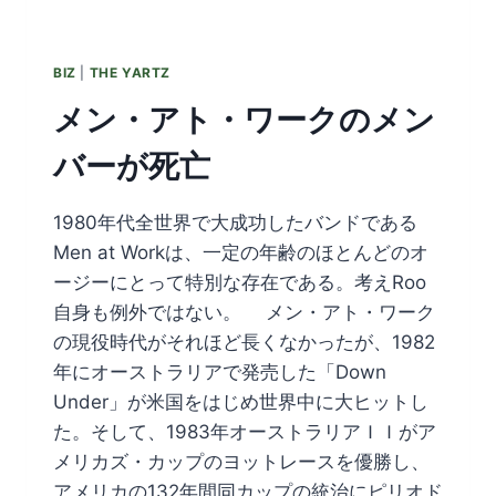
を
祝
う！
BIZ
|
THE YARTZ
メン・アト・ワークのメン
バーが死亡
1980年代全世界で大成功したバンドである
Men at Workは、一定の年齢のほとんどのオ
ージーにとって特別な存在である。考えRoo
自身も例外ではない。 メン・アト・ワーク
の現役時代がそれほど長くなかったが、1982
年にオーストラリアで発売した「Down
Under」が米国をはじめ世界中に大ヒットし
た。そして、1983年オーストラリアＩＩがア
メリカズ・カップのヨットレースを優勝し、
アメリカの132年間同カップの統治にピリオド