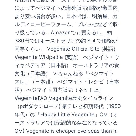
によってべジマイトの海外販売価格が豪国内
より安い場合が多い。日本では、明治屋、カ
ルディコーヒーファーム、プレッセなどで取
り扱っている。Amazonでも買えるし、約
380円ではオーストラリアの約＄４で価格が
同等ぐらい。 Vegemite Official Site (英語）
Vegemite Wikipedia (英語） べジマイト・ウ
ィキペディア（日本語） オーストラリアの食
文化（日本語） ２ちゃんねる「べジマイト
スレ」（日本語） べジマイト・レシピ（日本
語） べジマイト国内販売（ネット上）
VegemiteFAQ Vegemite歴史タイムライン
（pdfダウンロード) 豪テレビ初期時代（1950
年代）の「Happy Little Vegemite」CM（オ
ーストラリアでは伝説的な存在となっている
CM) Vegemite is cheaper overseas than in