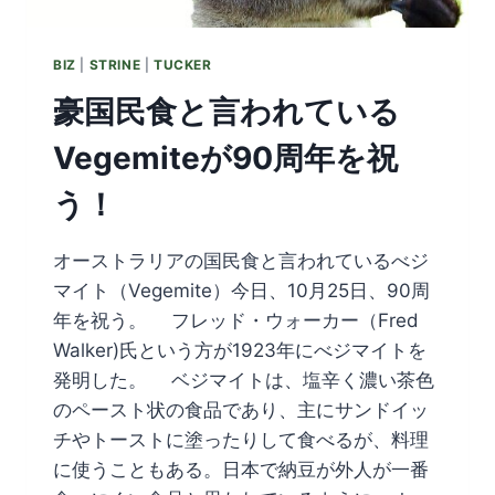
BIZ
|
STRINE
|
TUCKER
豪国民食と言われている
Vegemiteが90周年を祝
う！
オーストラリアの国民食と言われているべジ
マイト（Vegemite）今日、10月25日、90周
年を祝う。 フレッド・ウォーカー（Fred
Walker)氏という方が1923年にべジマイトを
発明した。 ベジマイトは、塩辛く濃い茶色
のペースト状の食品であり、主にサンドイッ
チやトーストに塗ったりして食べるが、料理
に使うこともある。日本で納豆が外人が一番