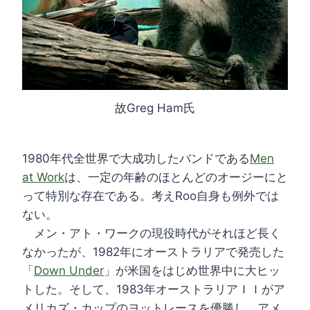
故Greg Ham氏
1980年代全世界で大成功したバンドである
Men
at Work
は、一定の年齢のほとんどのオージーにと
って特別な存在である。考えRoo自身も例外では
ない。
メン・アト・ワークの現役時代がそれほど長く
なかったが、1982年にオーストラリアで発売した
「
Down Under
」が米国をはじめ世界中に大ヒッ
トした。そして、1983年オーストラリアＩＩがア
メリカズ・カップのヨットレースを優勝し、アメ