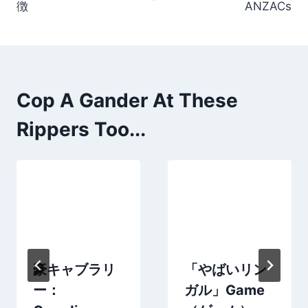
徴
ANZACs
Cop A Gander At These
Rippers Too...
豪キャブラリ
「やばいリン
ー：
ガル」Game