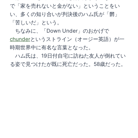
で「家を売れないと金がない」ということをい
い、多くの知り合いが判決後のハム氏が「欝」
「苦しいだ」という。
ちなみに、「Down Under」のおかげで
chunder
というストライン（オージー英語）が一
時期世界中に有名な言葉となった。
ハム氏は、19日付自宅に訪ねた友人が倒れてい
る姿で見つけたが既に死亡だった。58歳だった。