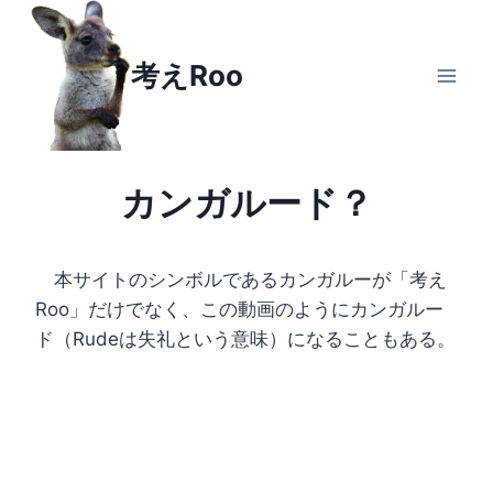
Skip
to
考えRoo
content
カンガルード？
本サイトのシンボルであるカンガルーが「考え
Roo」だけでなく、この動画のようにカンガルー
ド（Rudeは失礼という意味）になることもある。