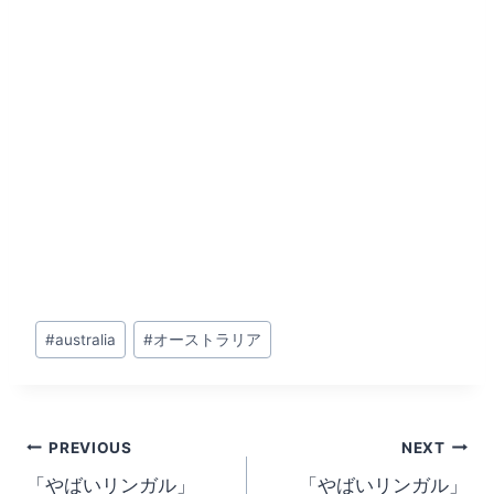
Post
#
australia
#
オーストラリア
Tags:
Post
PREVIOUS
NEXT
「やばいリンガル」
「やばいリンガル」