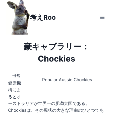
Skip to content
考えRoo
豪キャブラリー：
Chockies
世界
Popular Aussie Chockies
健康機
構によ
るとオ
ーストラリアが世界一の肥満大国である。
Chockiesは、その現状の大きな理由のひとつであ