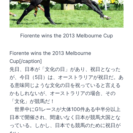
Fiorente wins the 2013 Melbourne Cup
Fiorente wins the 2013 Melbourne
Cup[/caption]
先日、日本が「文化の日」があり、祝日となった
が、今日（5日）は、オーストラリアが祝日だ。あ
る意味同じような文化の日を祝っていると言える
かもしれないが、オーストラリアの場合、その
「文化」が競馬だ！
世界中にG1レースが大体100件ある中半分以上
日本で開催され、間違いなく日本が競馬大国とな
っている。しかし、日本でも競馬のために祝日が