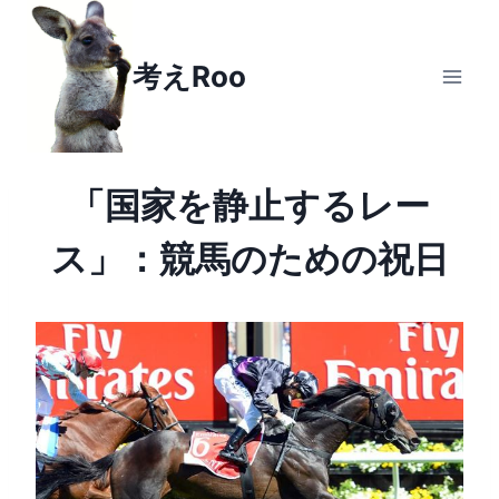
Skip
to
考えRoo
content
「国家を静止するレー
ス」：競馬のための祝日