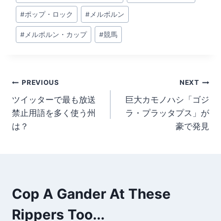
#
ポップ・ロック
#
メルボルン
#
メルボルン・カップ
#
競馬
Post
PREVIOUS
NEXT
ツイッターで最も放送
巨大カモノハシ「ゴジ
navigation
禁止用語を多く使う州
ラ・プラッタプス」が
は？
豪で発見
Cop A Gander At These
Rippers Too...