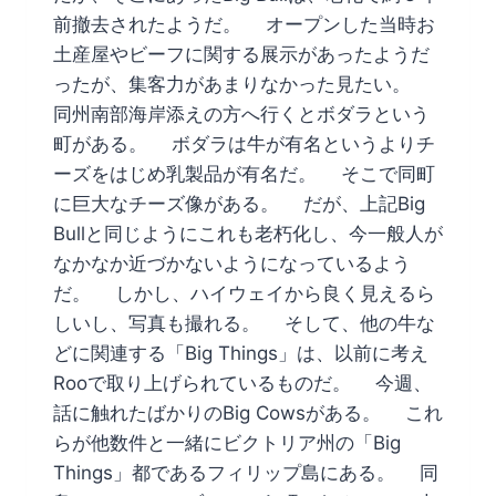
前撤去されたようだ。 オープンした当時お
土産屋やビーフに関する展示があったようだ
ったが、集客力があまりなかった見たい。
同州南部海岸添えの方へ行くとボダラという
町がある。 ボダラは牛が有名というよりチ
ーズをはじめ乳製品が有名だ。 そこで同町
に巨大なチーズ像がある。 だが、上記Big
Bullと同じようにこれも老朽化し、今一般人が
なかなか近づかないようになっているよう
だ。 しかし、ハイウェイから良く見えるら
しいし、写真も撮れる。 そして、他の牛な
どに関連する「Big Things」は、以前に考え
Rooで取り上げられているものだ。 今週、
話に触れたばかりのBig Cowsがある。 これ
らが他数件と一緒にビクトリア州の「Big
Things」都であるフィリップ島にある。 同