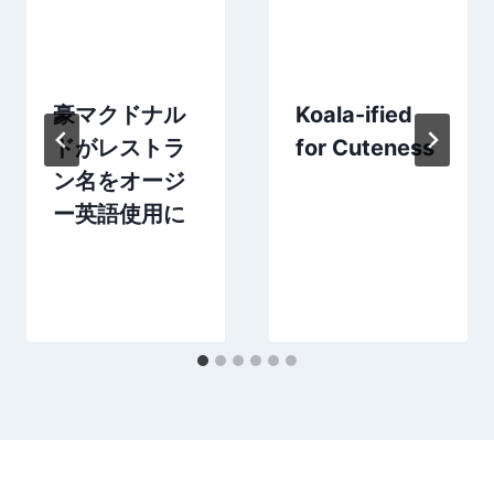
豪マクドナル
Koala-ified
ドがレストラ
for Cuteness
ン名をオージ
ー英語使用に