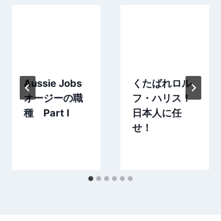
Aussie Jobs
くたばれロル
オージーの職
フ・ハリス！
種 Part I
日本人に任
せ！