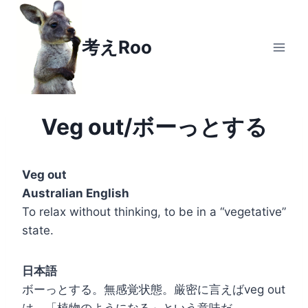
Skip
to
考えRoo
content
Veg out/ボーっとする
Veg out
Australian English
To relax without thinking, to be in a “vegetative”
state.
日本語
ボーっとする。無感覚状態。厳密に言えばveg out