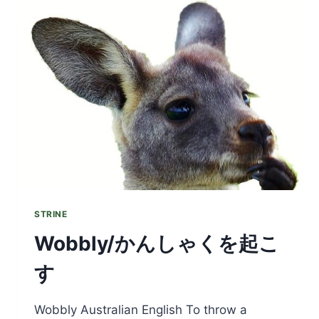
STRINE
Wobbly/かんしゃくを起こ
す
Wobbly Australian English To throw a