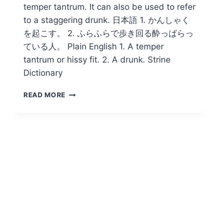
temper tantrum. It can also be used to refer
to a staggering drunk. 日本語 1. かんしゃく
を起こす。 2. ふらふらで歩き回る酔っぱらっ
ている人。 Plain English 1. A temper
tantrum or hissy fit. 2. A drunk. Strine
Dictionary
WOBBLY/
READ MORE
か
ん
し
ゃ
く
を
起
こ
す