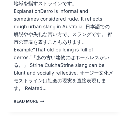
地域を指すストラインです。
ExplanationDerro is informal and
sometimes considered rude. It reflects
rough urban slang in Australia. 日本語での
解説やや失礼な言い方で、スラングです。 都
市の荒廃を表すこともあります。
Example“That old building is full of
derros.”「あの古い建物にはホームレスがい
る。」 Strine CulchaStrine slang can be
blunt and socially reflective. オージー文化メ
モストラインは社会の現実を直接表現しま
す。 Related…
DERRO
READ MORE
IS
MERELY
THE
START