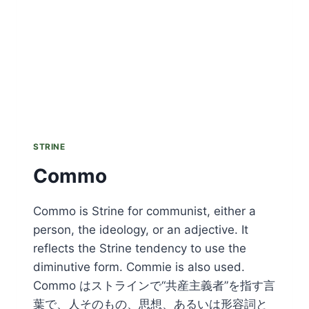
STRINE
Commo
Commo is Strine for communist, either a
person, the ideology, or an adjective. It
reflects the Strine tendency to use the
diminutive form. Commie is also used.
Commo はストラインで“共産主義者”を指す言
葉で、人そのもの、思想、あるいは形容詞と