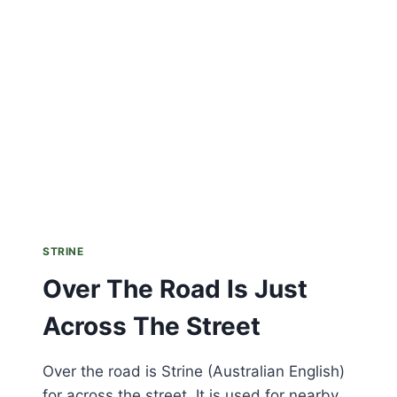
OF
DEROGATORY
STRINE
Over The Road Is Just
Across The Street
Over the road is Strine (Australian English)
for across the street. It is used for nearby